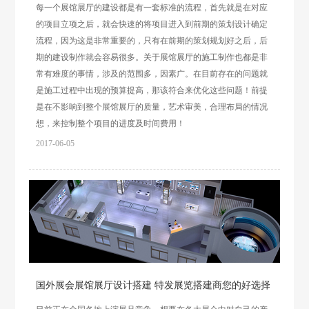
每一个展馆展厅的建设都是有一套标准的流程，首先就是在对应
的项目立项之后，就会快速的将项目进入到前期的策划设计确定
流程，因为这是非常重要的，只有在前期的策划规划好之后，后
期的建设制作就会容易很多。关于展馆展厅的施工制作也都是非
常有难度的事情，涉及的范围多，因素广。在目前存在的问题就
是施工过程中出现的预算提高，那该符合来优化这些问题！前提
是在不影响到整个展馆展厅的质量，艺术审美，合理布局的情况
想，来控制整个项目的进度及时间费用！
2017-06-05
国外展会展馆展厅设计搭建 特发展览搭建商您的好选择