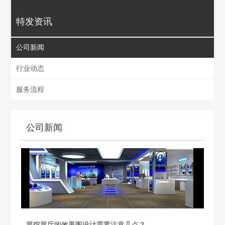
特发资讯
公司新闻
行业动态
服务流程
公司新闻
展馆展厅的效果图设计需要注意几点？