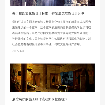
关于校园文化馆设计标准，特发展览展馆设计分享
我们可以从字面上来解读，校园文化馆主要指的就是在以校园为
主题建设的一个空间，这个空间的主要内容就是提供学生学习或
者活动的场所，当然用校园文化精神为主要导向并向外延伸的一
种群体性的文化，因此这是对学生知情这有潜移默化的影响，对
社会也是有着积极推动教育事业，传统文化等推广作用。
2017-06-05
展馆展厅的施工制作流程如何把控呢？