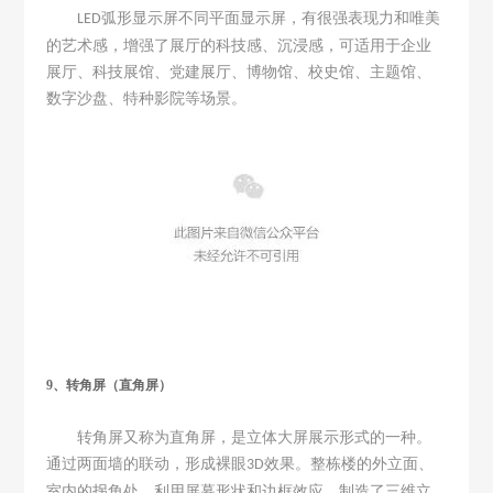
弧形显示屏不同平面显示屏，有很强表现力和唯美
LED
的艺术感，增强了
展厅
的科技感
、沉浸感
，可适用于企业
展厅、科技展馆、党建展厅、博物馆、校史馆、主题馆、
数字沙盘、特种影院等场景。
9、转角屏（直角屏）
转角屏又称为直角屏，是立体大屏展示形式的一种。
通过两面墙的联动，形成裸眼
效果。整栋楼的外立面、
3D
室内的拐角处，利用屏幕形状和边框效应，制造了三维立