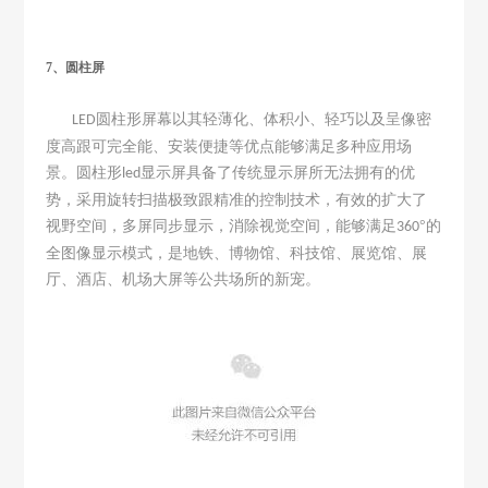
7、圆柱屏
圆柱形屏幕以其轻薄化、体积小、轻巧以及呈像密
LED
度高跟可完全能、安装便捷等优点能够满足多种应用场
景。圆柱形
显示屏具备了传统显示屏所无法拥有的优
led
势，采用旋转扫描极致跟精准的控制技术，有效的扩大了
视野空间，多屏同步显示，消除视觉空间，能够满足
°的
360
全图像显示模式，是地铁、博物馆、科技馆、展览馆、展
厅、酒店、机场大屏等公共场所的新宠。