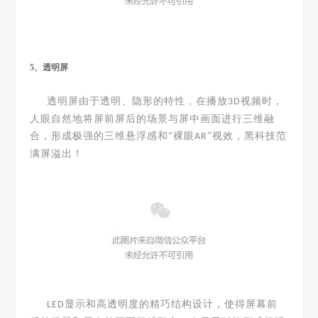
5、透明屏
透明屏由于透明、隐形的特性，在播放
视频时，
3D
人眼自然地将屏前屏后的场景与屏中画面进行三维融
合，形成极强的三维悬浮感和“裸眼
”视效，黑科技范
AR
满屏溢出！
显示和高透明度的精巧结构设计，使得屏幕前
LED