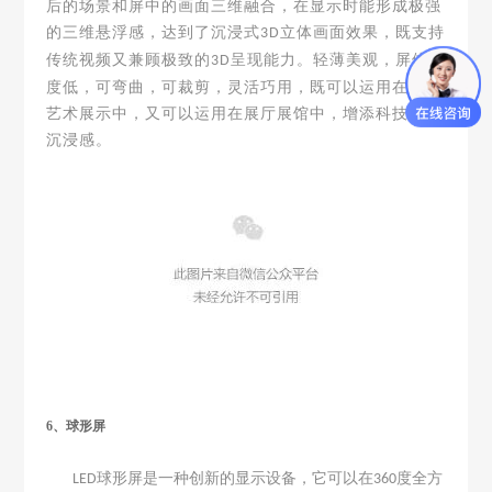
后的场景和屏中的画面三维融合，在显示时能形成极强
的三维悬浮感，达到了沉浸式
立体画面效果，既支持
3D
传统视频又兼顾极致的
呈现能力。轻薄美观，屏体厚
3D
度低，可弯曲，可裁剪，灵活巧用，既可以运用在商业
艺术展示中，又可以运用在展厅展馆中，增添科技感、
沉浸感。
6、球形屏
球形屏是一种创新的显示设备，它可以在
度全方
LED
360