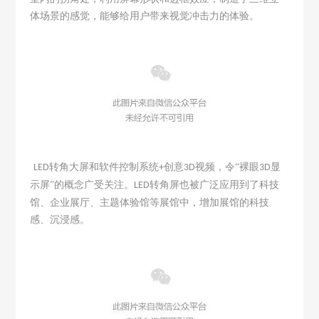
体场景的感觉，能够给用户带来视觉冲击力的体验。
转角大屏和软件控制系统
创意
视频，令“裸眼
显
LED
+
3D
3D
示屏”的概念广受关注。
转角屏也被广泛应用到了科技
LED
馆、企业展厅、主题体验馆等展馆中，增加展馆的科技
感、沉浸感。