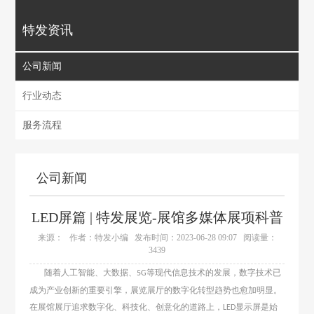
特发资讯
公司新闻
行业动态
服务流程
公司新闻
LED屏篇 | 特发展览-展馆多媒体展项科普
来源：
作者：特发小编
发布时间：2023-06-28 09:07
阅读量：
3439
随着人工智能、大数据、
等现代信息技术的发展，数字技术已
5G
成为产业创新的重要引擎，展览展厅的数字化转型趋势也愈加明显。
在展馆展厅追求数字化、科技化、创意化的道路上，
显示屏是始
LED