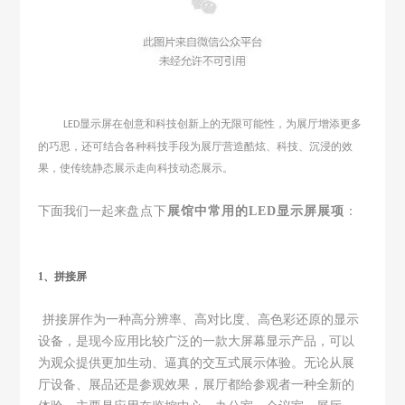
显示屏在创意和科技创新上的无限可能性
，为展厅增添更多
LED
的巧思，还可结合各种科技手段为展厅营造酷炫、科技、沉浸的效
果，使传统静态展示走向科技动态展示。
下面我们一起来
盘点下
展馆中常用的LED显示屏展项
：
1、拼接屏
拼接屏作为一种高分辨率、高对比度、高色彩还原的显示
设备
，
是现今应用比较广泛的一款大屏幕显示产品，可以
为观众提供更加生动、逼真的交互式展示体验。无论从展
厅设备、展品还是参观效果，展厅都给参观者一种全新的