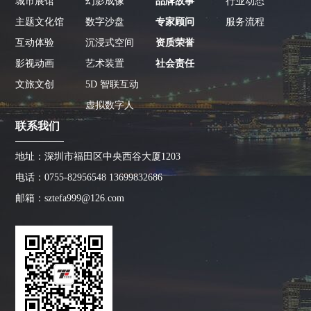
城市展馆
幻影成像
品牌故事
行业动态
主题文化馆
数字沙盘
专家顾问
服务流程
互动体验
沉浸式空间
资质荣誉
影视动画
艺术装置
社会责任
文旅文创
5D 智联互动
虚拟数字人
联系我们
地址：深圳市福田区中央西谷大厦1203
电话：0755-82956548 13699832686
邮箱：sztefa999@126.com