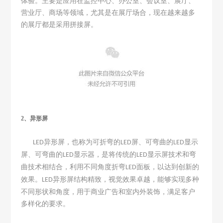
体验。主要是应用在监控中心、办公室、会议室、展厅、
营业厅、商场等领域，尤其是在展厅场合，现在越来越多
的展厅都是采用拼接屏
。
2、异形屏
异形屏，也称为可折弯的
屏、可弯曲的
显示
LED
LED
LED
屏、可弯曲的
显示器，是将传统的
显示屏技术和弯
LED
LED
曲技术相结合，利用不同角度折弯
面板，以达到创新的
LED
效果。
异形屏结构精致，视觉效果卓越，能够实现多种
LED
不同形状和角度，用于商业广告和室内外装饰，满足客户
多样化的要求。