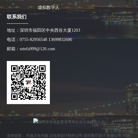
虚拟数字人
联系我们
地址：深圳市福田区中央西谷大厦1203
电话：0755-82956548 13699832686
邮箱：sztefa999@126.com
Copyright © 2023 特发展览
粤ICP备17013491号
友情链接：
尚逸文化传媒
文化墙设计制作公司
深圳展厅设计
装修公司
VI设