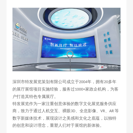
深圳市特发展览策划有限公司成立于
年
，拥有
多年
2004
20
的展厅展馆项目实施经验，服务过
家政企机构，为客
1000+
户打造其特色专属展厅。
特发展览
作为一家注重创意体验的数字文化展览服务供应
商，致力于通过人机交互、裸眼
、全息影像、
、
等
3D
VR
AR
数字新媒体技术，展现设计之美感和文化之底蕴，以独特
的创意和设计理念，重塑人们对于展馆的新体验。