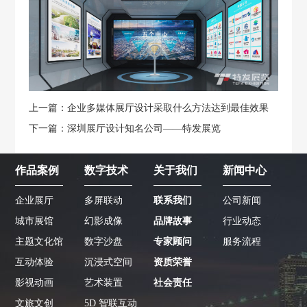
上一篇：企业多媒体展厅设计采取什么方法达到最佳效果
下一篇：深圳展厅设计知名公司——特发展览
作品案例
数字技术
关于我们
新闻中心
企业展厅
多屏联动
联系我们
公司新闻
城市展馆
幻影成像
品牌故事
行业动态
主题文化馆
数字沙盘
专家顾问
服务流程
互动体验
沉浸式空间
资质荣誉
影视动画
艺术装置
社会责任
文旅文创
5D 智联互动