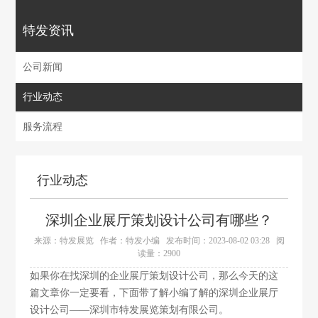
特发资讯
公司新闻
行业动态
服务流程
行业动态
深圳企业展厅策划设计公司有哪些？
来源：特发展览
作者：特发小编
发布时间：2023-08-02 03:28
阅
读量：2900
如果你在找
深圳的
企业展厅策划设计公司，那么今天的这
篇文章你一定要看
，下面带了解小编了解的深圳企业展厅
设计公司
——
深圳市特发展览策划有限公司
。