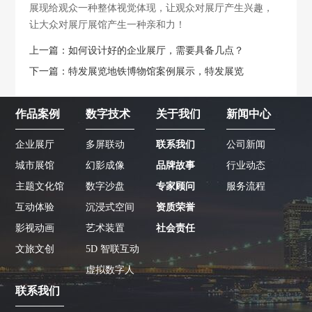
展现给观众一种整体视觉体现，让观众对展厅产生兴趣，
让大众对展厅展馆产生一种亲和力！
上一篇：如何设计好的企业展厅，需要具备几点？
下一篇：特发展览地铁博物馆案例展示，特发展览
作品案例
数字技术
关于我们
新闻中心
企业展厅
多屏联动
联系我们
公司新闻
城市展馆
幻影成像
品牌故事
行业动态
主题文化馆
数字沙盘
专家顾问
服务流程
互动体验
沉浸式空间
资质荣誉
影视动画
艺术装置
社会责任
文旅文创
5D 智联互动
虚拟数字人
联系我们