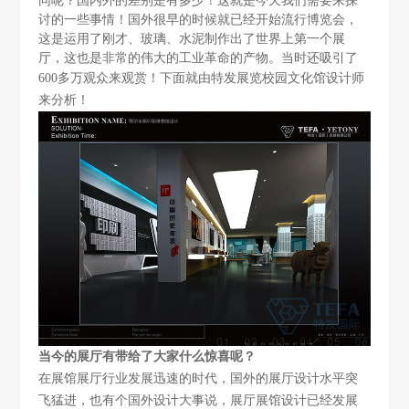
同呢？国内外的差别是有多少！这就是今天我们需要来探
讨的一些事情！国外很早的时候就已经开始流行博览会，
这是运用了刚才、玻璃、水泥制作出了世界上第一个展
厅，这也是非常的伟大的工业革命的产物。当时还吸引了
600
多万观众来观赏！下面就由特发展览校园文化馆设计师
来分析！
当今的展厅有带给了大家什么惊喜呢？
在展馆展厅行业发展迅速的时代，国外的展厅设计水平突
飞猛进，也有个国外设计大事说，展厅展馆设计已经发展