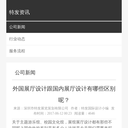
特发资讯
公司新闻
行业动态
服务流程
公司新闻
外国展厅设计跟国内展厅设计有哪些区别
呢？
来源：深圳市特发展览策划有限公司
作者：特发国际设计小编
发
布时间：2017-06-12 00:23
阅读量：4646
关于主题游乐馆、
校园文化馆
，展馆展厅设计都有那些不