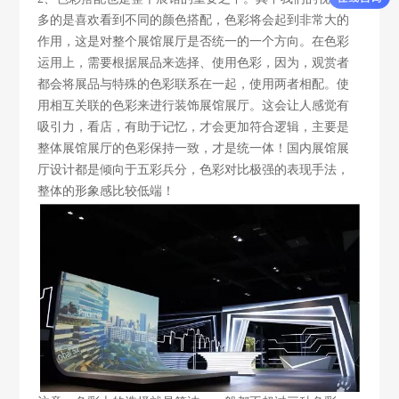
多的是喜欢看到不同的颜色搭配，色彩将会起到非常大的
作用，这是对整个展馆展厅是否统一的一个方向。在色彩
运用上，需要根据展品来选择、使用色彩，因为，观赏者
都会将展品与特殊的色彩联系在一起，使用两者相配。使
用相互关联的色彩来进行装饰展馆展厅。这会让人感觉有
吸引力，看店，有助于记忆，才会更加符合逻辑，主要是
整体展馆展厅的色彩保持一致，才是统一体！国内展馆展
厅设计都是倾向于五彩兵分，色彩对比极强的表现手法，
整体的形象感比较低端！